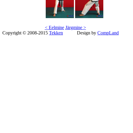
< Eelmine
Järgmine >
Copyright © 2008-2015
Tekken
Design by
CompLand