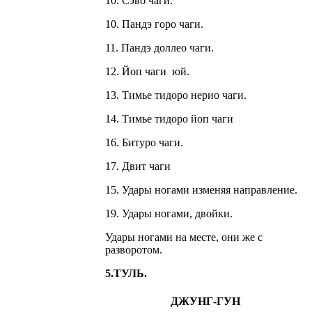
10. Сэво чаги.
10. Пандэ горо чаги.
11. Пандэ доллео чаги.
12. Йоп чаги юй.
13. Тимье тидоро нерио чаги.
14. Тимье тидоро йоп чаги
16. Битуро чаги.
17. Двит чаги
15. Удары ногами изменяя направление.
19. Удары ногами, двойки.
Удары ногами на месте, они же с
разворотом.
5.ТУЛЬ.
ДЖУНГ-ГУН